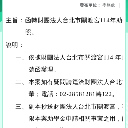
發布單位：
學務處
|
主旨：
函轉財團法人台北市關渡宮114年助
照。
說明：
一、
依據財團法人台北市關渡宮114 年1月
號函辦理。
二、
本案如有疑問請逕洽財團法人台北
華；電話：02-28581281轉122。
三、
副本抄送財團法人台北市關渡宮，
限本案助學金申請相關事宜之用，