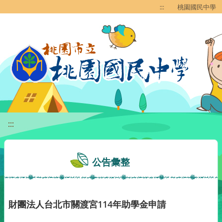
移至網頁之主要內容區位置
:::
桃園國民中學
:::
公告彙整
財團法人台北市關渡宮114年助學金申請