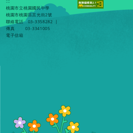
:::
桃園市立桃園國民中學
桃園市桃園區莒光街2號
聯絡電話
03-3358282
|
傳真
03-3341005
電子信箱