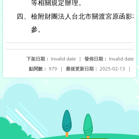
等相關規定辦理。
四、
檢附財團法人台北市關渡宮原函影本
參。
下架日期：
Invalid date
|
發佈日期：
Invalid date
點閱數：
979
|
最後更新日期：
2025-02-13
|