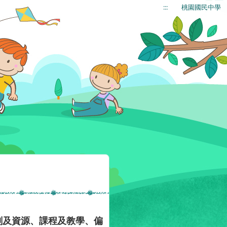
:::
桃園國民中學
劃及資源、課程及教學、偏