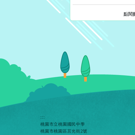
點閱
:::
桃園市立桃園國民中學
桃園市桃園區莒光街2號