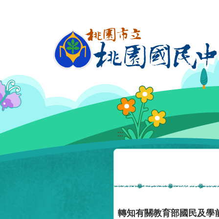
移至網頁之主要內容區位置
:::
轉知有關教育部國民及學