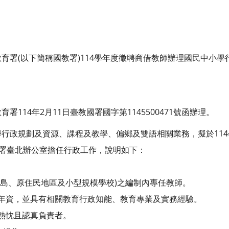
育署(以下簡稱國教署)114學年度徵聘商借教師辦理國民中小
114年2月11日臺教國署國字第1145500471號函辦理。
行政規劃及資源、課程及教學、偏鄉及雙語相關業務，擬於11
教署臺北辦公室擔任行政工作，說明如下：
島、原住民地區及小型規模學校)之編制內專任教師。
年資，並具有相關教育行政知能、教育專業及實務經驗。
熱忱且認真負責者。