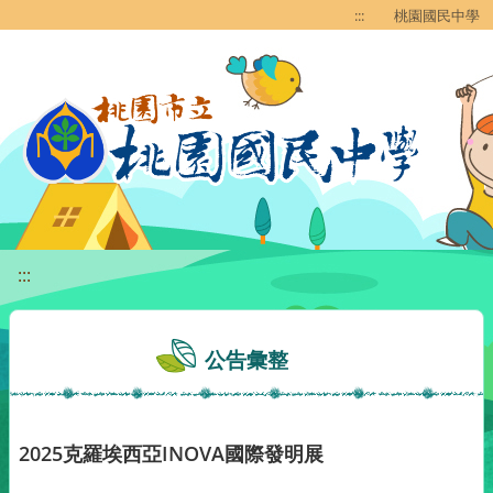
移至網頁之主要內容區位置
:::
桃園國民中學
:::
公告彙整
2025克羅埃西亞INOVA國際發明展