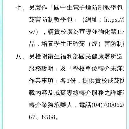
七、
另製作「國中生電子煙防制教學包
菸害防制教學包」（網址：https://health
w/），請貴校廣為宣導並強化禁止
品，培養學生正確菸（煙）害防制
八、
另檢附衛生福利部國民健康署所送
服務說明」及「學校單位轉介未滿2
作業事項」各1份，提供貴校戒菸防
載內容及戒菸專線轉介服務之詳細
轉介業務承辦人，電話(04)7000620、(
67、8568。