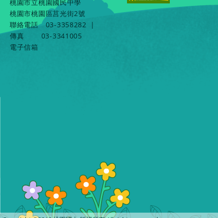
桃園市立桃園國民中學
桃園市桃園區莒光街2號
聯絡電話
03-3358282
|
傳真
03-3341005
電子信箱