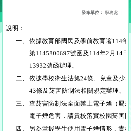
發布單位：
學務處
|
說明：
一、
依據教育部國民及學前教育署114年
第1145800697號函及114年2月14
13932號函辦理。
二、
依據學校衛生法第24條、兒童及少
43條及菸害防制法相關規定辦理。
三、
查菸害防制法全面禁止電子煙（屬
電子煙危害，請貴校落實校園菸害
四、
另為掌握學生使用電子煙情形，貴