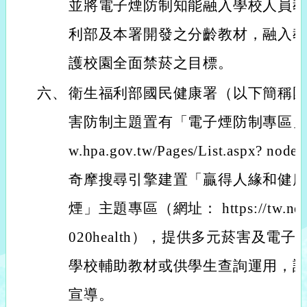
並將電子煙防制知能融入學校人員
利部及本署開發之分齡教材，融入
護校園全面禁菸之目標。
六、
衛生福利部國民健康署（以下簡稱
害防制主題置有「電子煙防制專區」（網址
w.hpa.gov.tw/Pages/List.aspx? n
奇摩搜尋引擎建置「贏得人緣和健
煙」主題專區（網址： https://tw.news.y
020health），提供多元菸害及
學校輔助教材或供學生查詢運用，
宣導。