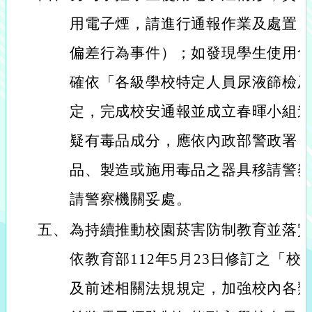
用電子煙，請進行通報作業及處置（
偏差行為事件）；如發現學生使用
確依「各級學校特定人員尿液篩檢
定，完成校安通報並成立春暉小組
疑有毒品成分，應依內政部警政署
品、製造或施用毒品之器具移請警
請警察機關妥處。
五、
為持續推動校園菸害防制教育並落
依教育部112年5月23日修訂之「
及前述相關法規規定，加強校內各