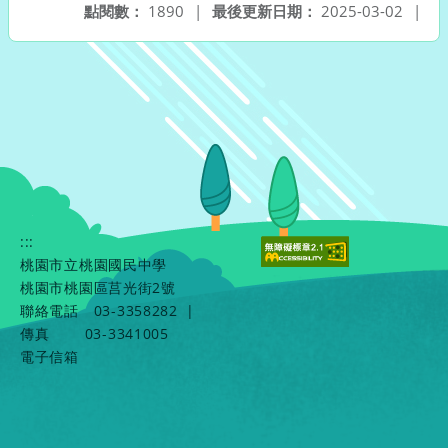
點閱數：
1890
|
最後更新日期：
2025-03-02
|
:::
桃園市立桃園國民中學
桃園市桃園區莒光街2號
聯絡電話
03-3358282
|
傳真
03-3341005
電子信箱