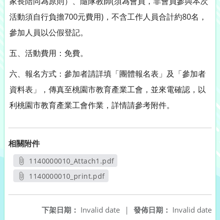
家長陪同為原則）、隨隊教師(須為會員，非會員參與本次
活動須自行負擔700元費用)，不含工作人員合計約80名，
參加人員以公假登記。
五、活動費用：免費。
六、報名方式：參加者請詳填「團體報名表」及「參加者
資料表」，傳真至桃園市教育產業工會，並來電確認，以
利桃園市教育產業工會作業，詳情請參考附件。
相關附件
1140000010_Attach1.pdf
另開新視窗
1140000010_print.pdf
另開新視窗
下架日期：
Invalid date
|
發佈日期：
Invalid date