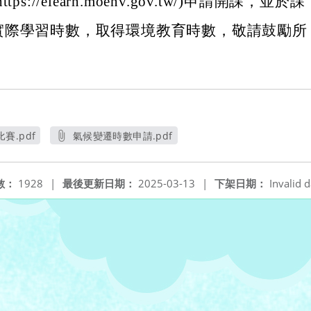
ps://elearn.moenv.gov.tw/)申請開課，並於課
實際學習時數，取得環境教育時數，敬請鼓勵所
。
賽.pdf
氣候變遷時數申請.pdf
窗
另開新視窗
數：
1928
|
最後更新日期：
2025-03-13
|
下架日期：
Invalid d