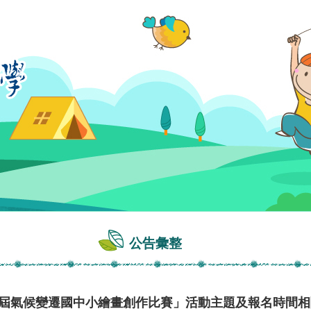
公告彙整
15屆氣候變遷國中小繪畫創作比賽」活動主題及報名時間