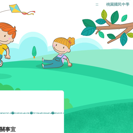
:::
桃園國民中學
相關事宜