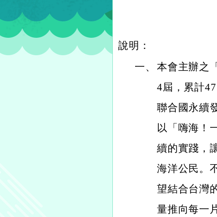
說明：
一、
本會主辦之
4屆，累計47
聯合國永續發
以「嗨海！
續的實踐，
海洋公民。
望結合台灣
量推向每一