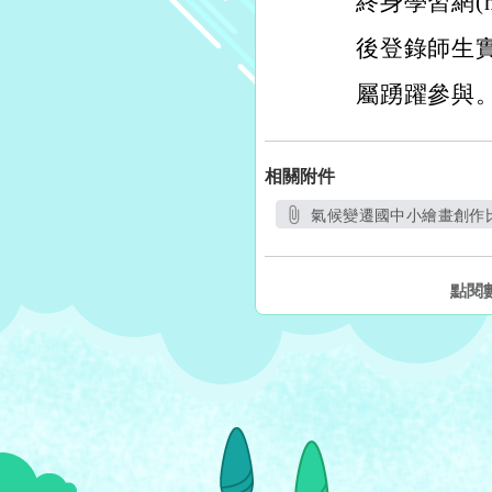
終身學習網(htt
後登錄師生
屬踴躍參與
相關附件
氣候變遷國中小繪畫創作比
另開新視
點閱