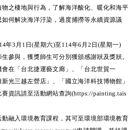
植物之棲地與行為，了解海洋酸化、暖化和海平
思如何解決海洋汙染，過度捕撈等永續資源議
4年3月1日(星期六)至114年6月2日(星期一)
師生參與，獲獎師生可分別獲頒感謝狀及獎狀。
機會在「台北捷運藝文廊」、「台北世貿一
雄新光三越左營店」、「國立海洋科技博物館」
訊請至活動網站查詢(https://painting.tais
活動融入環境教育課程，其可至環境部環境教育