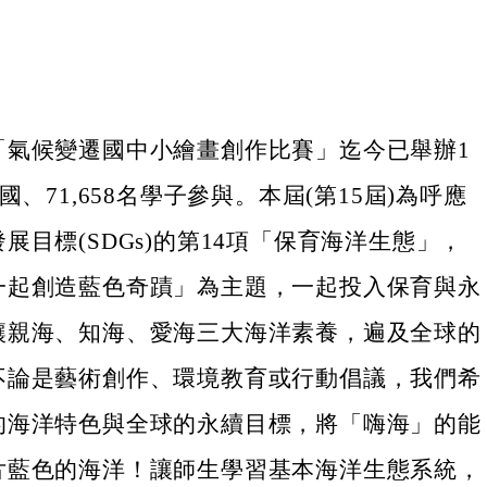
「氣候變遷國中小繪畫創作比賽」迄今已舉辦1
國、71,658名學子參與。本屆(第15屆)為呼應
展目標(SDGs)的第14項「保育海洋生態」，
一起創造藍色奇蹟」為主題，一起投入保育與永
讓親海、知海、愛海三大海洋素養，遍及全球的
不論是藝術創作、環境教育或行動倡議，我們希
的海洋特色與全球的永續目標，將「嗨海」的能
片藍色的海洋！讓師生學習基本海洋生態系統，