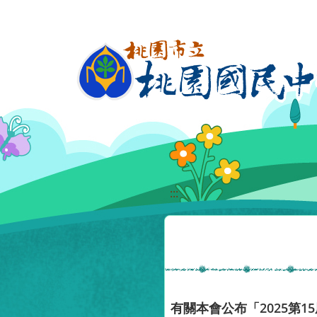
移至網頁之主要內容區位置
:::
有關本會公布「2025第