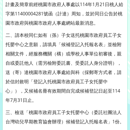
計畫及簡章前經桃園市政府人事處以114年1月21日桃人給
字第11400004281號函（計達）周知，並於同日公告於桃
園市政府與桃園市政府人事處網站最新消息。
二、請本校同仁如有（孫）子女送托桃園市政府員工子女
托嬰中心之意願，請填具「候補登記入托報名表」並檢附
相關文件，經服務機關（構）或學校人事單位初審後，親
自或委託他人（需另檢附委託書、受委託人身分證明），
送（寄）達桃園市政府人事處給與科（採郵寄方式者，請
於信封敘明「登記入托桃園市政府員工子女托嬰中
心」），又候補名冊有效期間自完成候補登記日起至114
年7月31日止。
三、檢送「桃園市政府員工子女托嬰中心（委託社團法人
台灣幼兒早期教育協會辦理）候補登記入托報名表」1份。