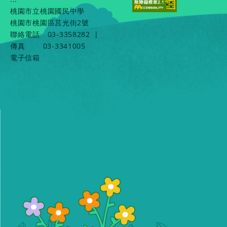
桃園市立桃園國民中學
桃園市桃園區莒光街2號
聯絡電話
03-3358282
|
傳真
03-3341005
電子信箱