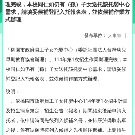
理完竣，本校同仁如仍有（孫）子女送托該托嬰中心
需求，請填妥候補登記入托報名表，並依候補作業方
式辦理
發布單位：
人事室
|
「桃園市政府員工子女托嬰中心（委託社團法人台灣幼兒
早期教育協會辦理）」114年第1次招生作業辦理完竣，本
校同仁如仍有（孫）子女送托該托嬰中心需求，請填妥候
補登記入托報名表，並依候補作業方式辦理。
說明：
一、依桃園市政府員工子女托嬰中心114年第1次招生計畫
及招生簡章規定，招生公告（報名）期間結束後始申請入
托者，依申請時間先後列入候補名冊，並排序於備取名單
之後，俟有缺額時按列入候補之先後順序遞補。上開招生