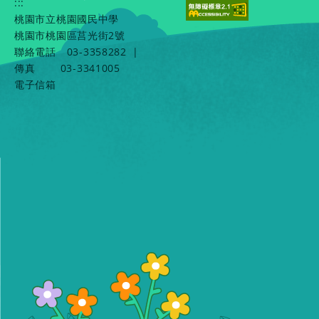
:::
桃園市立桃園國民中學
桃園市桃園區莒光街2號
聯絡電話
03-3358282
|
傳真
03-3341005
電子信箱