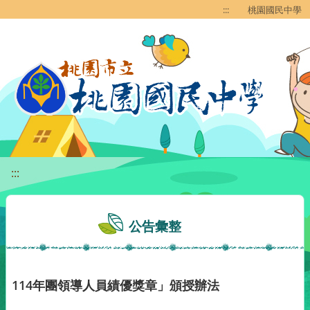
移至網頁之主要內容區位置
:::
桃園國民中學
:::
公告彙整
114年團領導人員績優獎章」頒授辦法