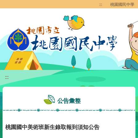
移至網頁之主要內容區位置
:::
桃園國民中學
:::
公告彙整
桃園國中美術班新生錄取報到須知公告