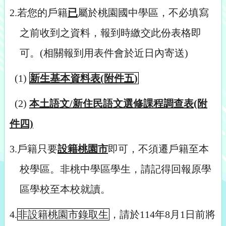
2.
若您的戶籍
已
屬於桃園國中學區，不必填寫
之前收到之資料，報到時繳交此份表格即
可。(相關報到用表件會於近日內寄送)
(1)
新生基本資料表(附件五)
(2)
本土語文/新住民語文選修課程調查表(附
件四)
3.
戶籍只要
設籍桃園市
即可，不須遷戶籍至本
校學區。非桃中學區學生，請記得回報原學
區學校至本校就讀。
4.
非設籍桃園市錄取生
，請於114年8月1日前將