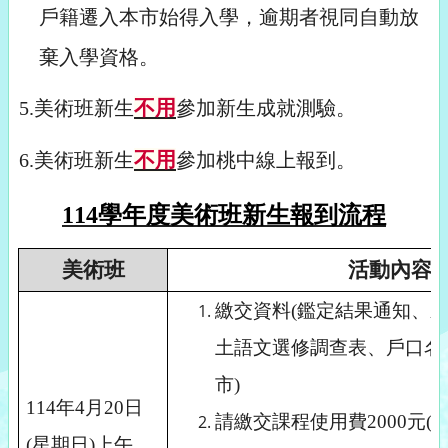
戶籍遷入本市始得入學，逾期者視同自動放
棄入學資格。
不用
5.
美術班新生
參加新生成就測驗。
不用
6.美術班新生
參加桃中線上報到。
114
學年度美術班新生報到流程
美術班
活動內容
繳交資料(鑑定結果通知、
土語文選修調查表、戶口名
市)
114
年4月20日
請繳交課程使用費2000元
(星期日)上午