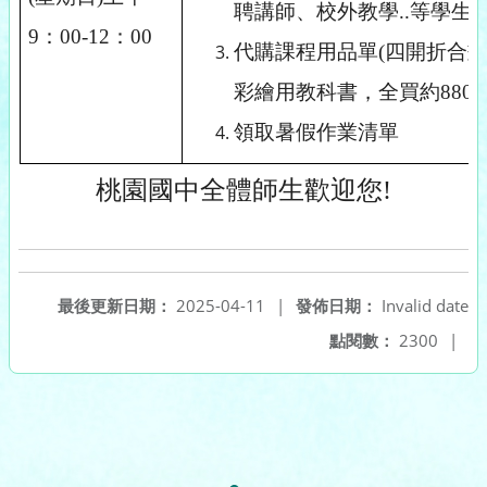
聘講師、校外教學..等學生
9：00-12：00
代購課程用品單(四開折合
彩繪用教科書，全買約880
領取暑假作業清單
桃園國中全體師生歡迎您!
最後更新日期：
2025-04-11
|
發佈日期：
Invalid date
點閱數：
2300
|