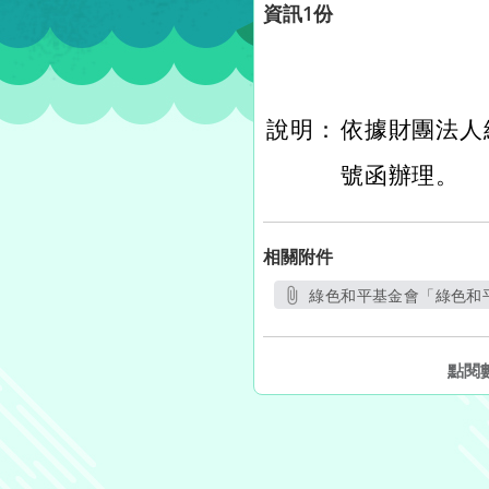
資訊1份
說明：
依據財團法人綠
號函辦理。
相關附件
綠色和平基金會「綠色和平
點閱