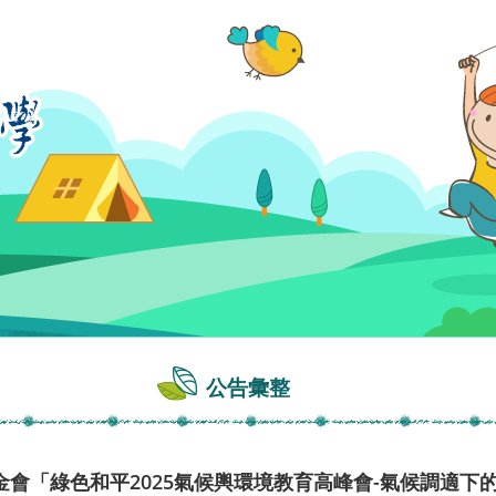
公告彙整
會「綠色和平2025氣候輿環境教育高峰會-氣候調適下