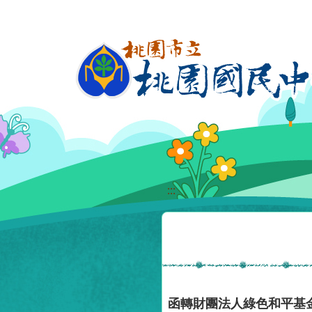
移至網頁之主要內容區位置
:::
函轉財團法人綠色和平基金