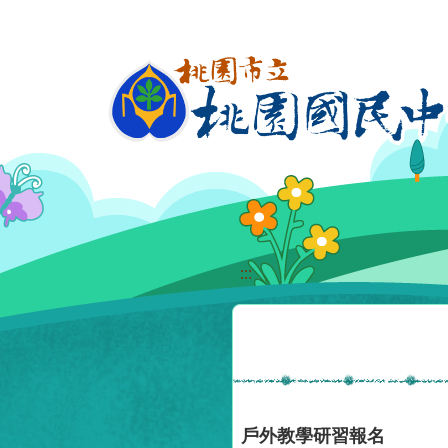
移至網頁之主要內容區位置
:::
戶外教學研習報名