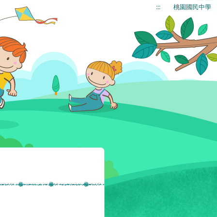
:::
桃園國民中學