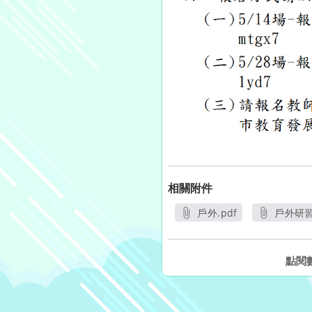
相關附件
戶外.pdf
戶外研習.
另開新視窗
另
點閱