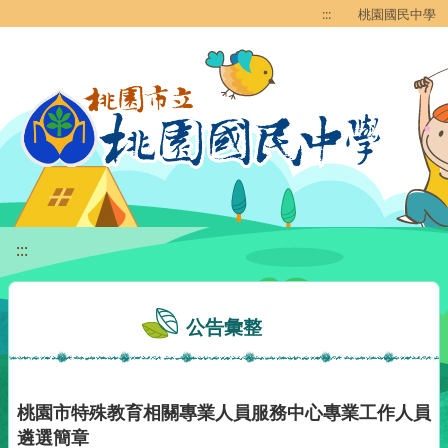
移至網頁之主要內容區位置
:::
桃園國民中學
:::
公告彙整
桃園市特殊教育相關專業人員服務中心專業工作人員
遴選簡章