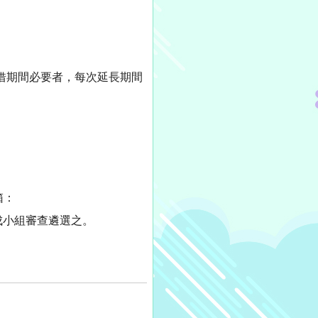
長商借期間必要者，每次延長期間
箱：
育司組成小組審查遴選之。