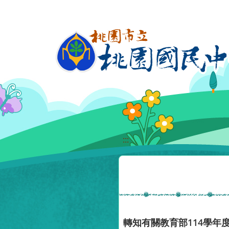
移至網頁之主要內容區位置
:::
轉知有關教育部114學年