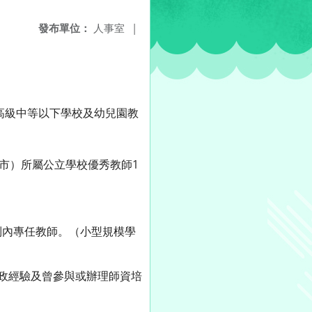
發布單位：
人事室
|
商借高級中等以下學校及幼兒園教
市）所屬公立學校優秀教師1
制內專任教師。（小型規模學
政經驗及曾參與或辦理師資培