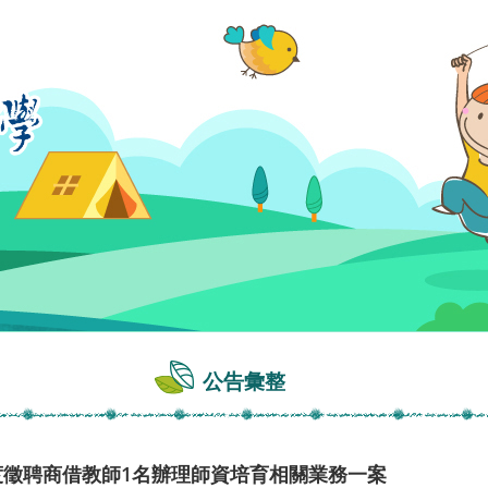
公告彙整
度徵聘商借教師1名辦理師資培育相關業務一案