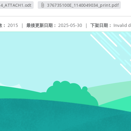
34_ATTACH1.odt
376735100E_1140049034_print.pdf
新視窗
另開新視窗
數：
2015
|
最後更新日期：
2025-05-30
|
下架日期：
Invalid d