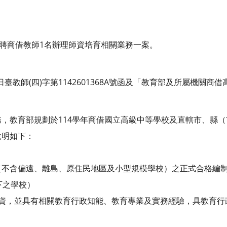
徵聘商借教師1名辦理師資培育相關業務一案。
6日臺教師(四)字第1142601368A號函及「教育部及所屬機關
，教育部規劃於114學年商借國立高級中等學校及直轄市、縣（
說明如下：
（不含偏遠、離島、原住民地區及小型規模學校）之正式合格編
下之學校）
年資，並具有相關教育行政知能、教育專業及實務經驗，具教育行