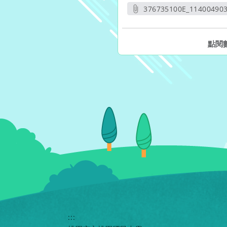
376735100E_11400490
另開
點閱
:::