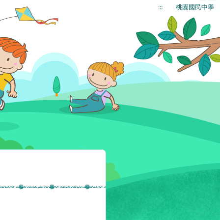
:::
桃園國民中學