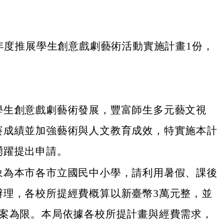
4年度推展學生創意戲劇藝術活動實施計畫1份，
學生創意戲劇藝術發展，豐富師生多元藝文視
賽成績並加強藝術與人文教育成效，特實施本計
踴躍提出申請。
象為本市各市立國民中小學，請利用暑假、課後
辦理，各校所提經費概算以新臺幣3萬元整，並
1案為限。本局依據各校所提計畫與經費需求，