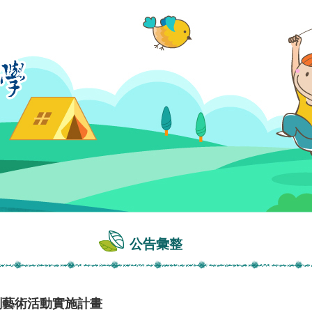
公告彙整
劇藝術活動實施計畫