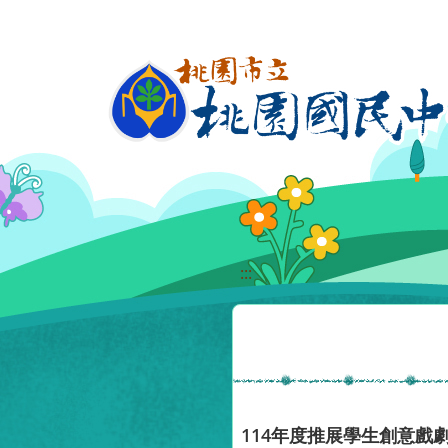
移至網頁之主要內容區位置
:::
114年度推展學生創意戲