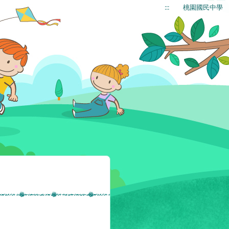
:::
桃園國民中學