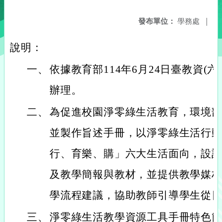
發布單位：
學務處
|
說明：
一、
依據教育部114年6月24日臺教資(六)字
辦理。
二、
為促進校園淨零綠生活教育，環境
並製作旨述手冊，以淨零綠生活行
行、育樂、購」六大生活面向，設
及教學簡報與教材，並提供教學媒
學流程建議，協助教師引導學生從
三、
淨零綠生活教學資源工具手冊特色