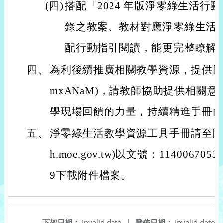
(四)
搭配「2024 年版淨零綠生活行
錄之教案、教材對應淨零綠生活
配行動指引閱讀，能更完整瞭解
四、
為利後續推廣相關教學資源，提供回饋問卷(ht
mxANaM)，請教師協助提供相關
學現場回饋的力量，持續精進手冊
五、
淨零綠生活教學資源工具手冊請至附件下載區(
h.moe.gov.tw)以文號：11400670
9下載附件檔案。
下架日期：
Invalid date
|
發佈日期：
Invalid date