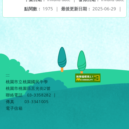
點閱數：
1975
|
最後更新日期：
2025-06-29
|
:::
桃園市立桃園國民中學
桃園市桃園區莒光街2號
聯絡電話
03-3358282
|
傳真
03-3341005
電子信箱