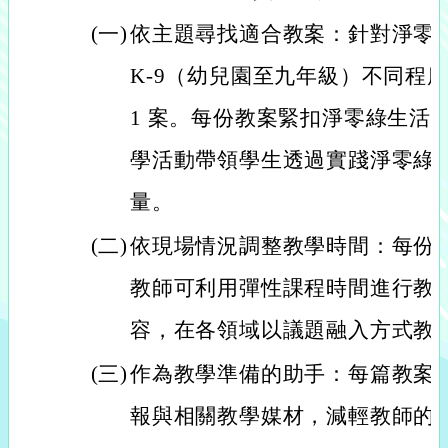
(一)
依主題尋找適合教案：針對淨零
K-9（幼兒園至九年級）不同程
1 案。每份教案緊扣淨零綠生活
學活動帶領學生透過實踐淨零綠
量。
(二)
依現場情況調整教學時間：每份
教師可利用彈性課程時間進行教
容，在各領域以議題融入方式教
(三)
作為教學準備的助手：每篇教案
報與相關教學媒材，減輕教師的