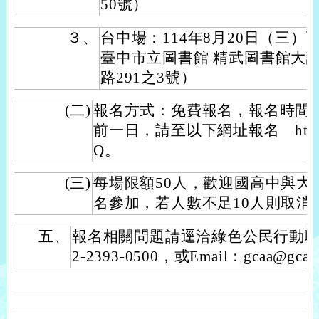
50號）
３、
台中場：114年8月20日（三）
臺中市立圖書館 精武圖書館大
路291之3號）
(二)
報名方式：免費報名，報名時間
前一日，請至以下網址報名 https://n
Q。
(三)
每場限額50人，歡迎國高中與大
名參加，若人數不足10人則取消
五、
報名相關問題請逕洽綠色公民行動聯
2-2393-0500，或Email：gcaa@gcaa