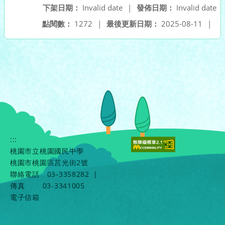
下架日期：
Invalid date
|
發佈日期：
Invalid date
點閱數：
1272
|
最後更新日期：
2025-08-11
|
:::
桃園市立桃園國民中學
桃園市桃園區莒光街2號
聯絡電話
03-3358282
|
傳真
03-3341005
電子信箱