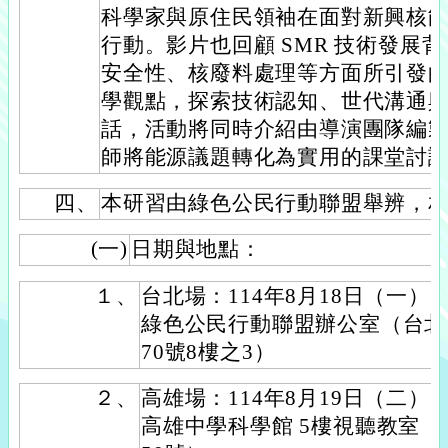
科學家與原住民領袖在面對新興核
行動。影片也回顧 SMR 技術發展
安全性、核廢料處理等方面所引發
學觀點，探索技術認知、世代溝通
話，活動將同時介紹由導演團隊編
師將能源議題轉化為實用的課堂討
四、
本研習由綠色公民行動聯盟舉辨，
(一)
日期與地點：
１、
台北場：114年8月18日（一）
綠色公民行動聯盟辦公室（台北
70號8樓之3）
２、
高雄場：114年8月19日（二）
高雄中學科學館 5樓視聽教室