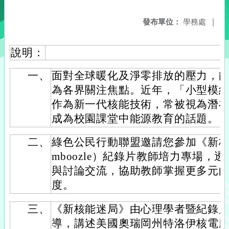
發布單位：
學務處
|
說明：
一、
面對全球暖化及淨零排放的壓力，
為各界關注焦點。近年，「小型模組
作為新一代核能技術，常被視為潛
成為校園課堂中能源教育的話題。
二、
綠色公民行動聯盟邀請您參加《新核能迷
mboozle）紀錄片教師培力專場，
與討論交流，協助教師掌握更多元
度。
三、
《新核能迷局》由心理學者暨紀錄片導演 Ja
導，講述美國奧瑞岡州特洛伊核電