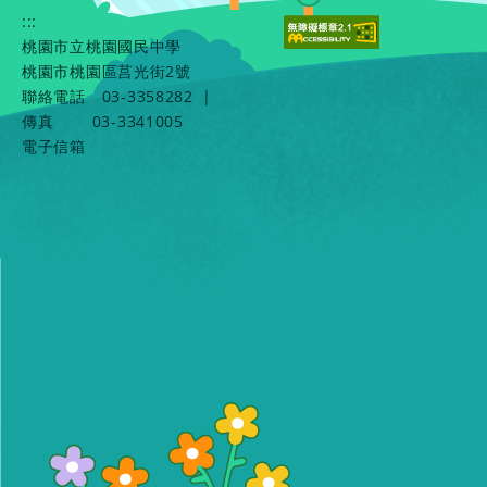
:::
桃園市立桃園國民中學
桃園市桃園區莒光街2號
聯絡電話
03-3358282
|
傳真
03-3341005
電子信箱