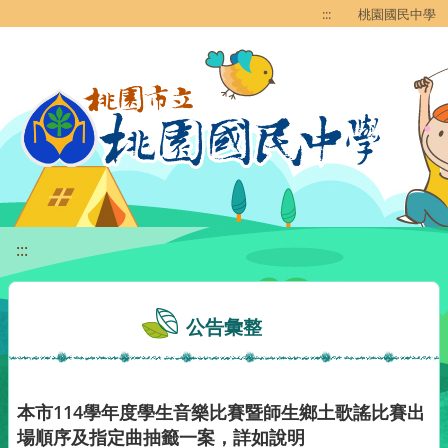
移至網頁之主要內容區位置
:::
桃園國民中學
:::
公告彙整
本市114學年度學生音樂比賽暨師生鄉土歌謠比賽出
場順序及指定曲抽籤一案，詳如說明