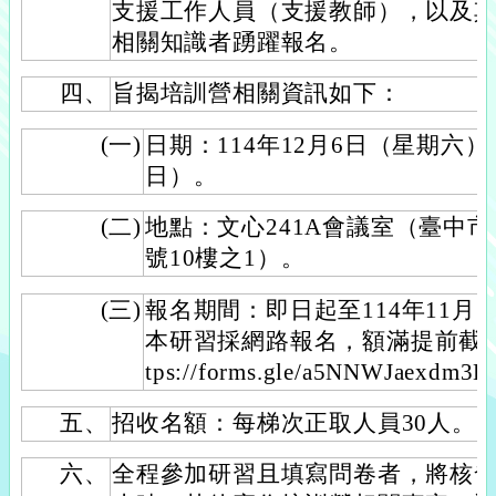
支援工作人員（支援教師），以及
相關知識者踴躍報名。
四、
旨揭培訓營相關資訊如下：
(一)
日期：114年12月6日（星期六）
日）。
(二)
地點：文心241A會議室（臺中市
號10樓之1）。
(三)
報名期間：即日起至114年11月
本研習採網路報名，額滿提前截止
tps://forms.gle/a5NNWJaexdm3K
五、
招收名額：每梯次正取人員30人。
六、
全程參加研習且填寫問卷者，將核發