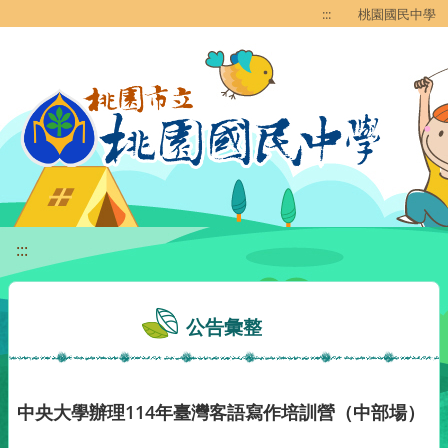
移至網頁之主要內容區位置
:::
桃園國民中學
:::
公告彙整
中央大學辦理114年臺灣客語寫作培訓營（中部場）