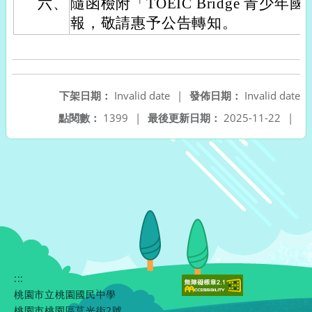
六、
隨函檢附「TOEIC Bridge 青少
報，敬請惠予公告轉知。
下架日期：
Invalid date
|
發佈日期：
Invalid date
點閱數：
1399
|
最後更新日期：
2025-11-22
|
:::
桃園市立桃園國民中學
桃園市桃園區莒光街2號