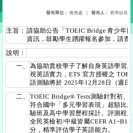
發布單位：
教務處
|
發布人：
教學組長
主旨：
請協助公告「TOEIC Bridge 青
資訊，鼓勵學生踴躍報名參加，請查
說明：
一、
為協助貴校學子了解自身英語學習
視英語實力，ETS 官方授權之 TOEIC
語測驗將於 2025年12月28日（週
二、
TOEIC Bridge® Tests測驗
符合國中「多元學習表現」超額比序
驗班及高中學習歷程採計。評測程
全民英檢初/中級皆屬CEFR A1~B
分，精準評估學子英語能力。