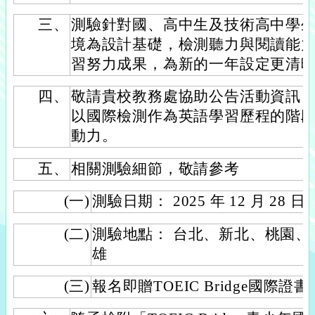
三、
測驗針對國、高中生及技術高中學
境為設計基礎，檢測聽力與閱讀能
習努力成果，為新的一年設定更清
四、
敬請貴校教務處協助公告活動資訊
以國際檢測作為英語學習歷程的階
動力。
五、
相關測驗細節，敬請參考
(一)
測驗日期： 2025 年 12 月 28 
(二)
測驗地點： 台北、新北、桃園
雄
(三)
報名即贈TOEIC Bridge國際