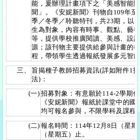
能，爰辦理計畫項下之「美感智能
聞」。《安妮新聞》刊物自109年至今
季／冬季／聆聽特刊，共23期，以
生為對象，內容有時事、觀點、藝
等，提供學校推廣閱讀、美感、設
源；該刊物主要提供給參與計畫的
程，帶領學生透過報紙發展多元智
三、
旨揭種子教師招募資訊(詳如附件1
法)：
(一)
招募對象：有意願於114-2學期
《安妮新聞》報紙於課堂中的國
均可報名參與，不限學科及課程
(二)
報名時間：114年12月8日（星期
（星期五）止。