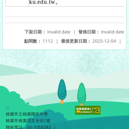
ku.edu.tw。
下架日期：
Invalid date
|
發佈日期：
Invalid date
點閱數：
1112
|
最後更新日期：
2025-12-04
|
:::
桃園市立桃園國民中學
桃園市桃園區莒光街2號
聯絡電話
03-3358282
|