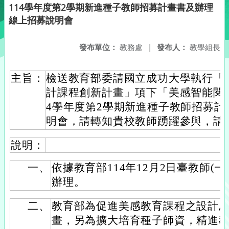
114學年度第2學期新進種子教師招募計畫書及辦理
線上招募說明會
發布單位：
教務處
|
發布人：
教學組長
主旨：
檢送教育部委請國立成功大學執行「11
計課程創新計畫」項下「美感智能閱
4學年度第2學期新進種子教師招募
明會，請轉知貴校教師踴躍參與，請
說明：
一、
依據教育部114年12月2日臺教師(一)字
辦理。
二、
教育部為促進美感教育課程之設計
畫，另為擴大培育種子師資，精進