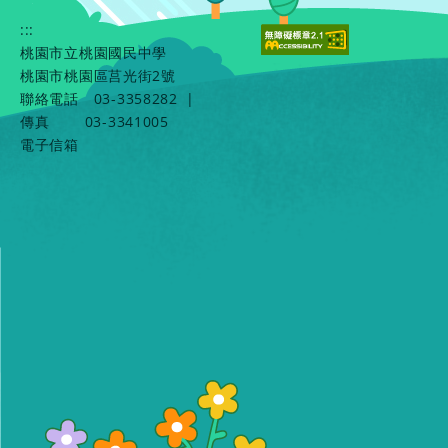
:::
桃園市立桃園國民中學
桃園市桃園區莒光街2號
聯絡電話
03-3358282
|
傳真
03-3341005
電子信箱