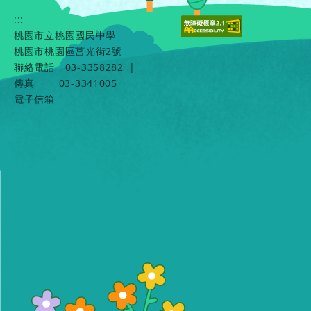
:::
桃園市立桃園國民中學
桃園市桃園區莒光街2號
聯絡電話
03-3358282
|
傳真
03-3341005
電子信箱