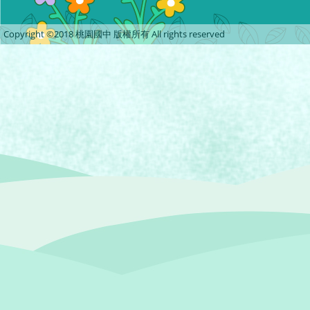
Copyright ©2018 桃園國中 版權所有 All rights reserved