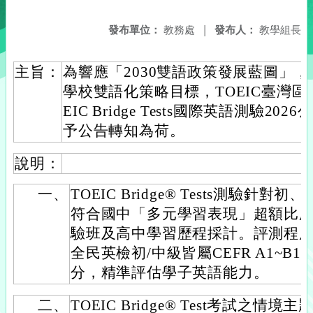
發布單位：
教務處
|
發布人：
教學組長
主旨：
為響應「2030雙語政策發展藍圖」
學校雙語化策略目標，TOEIC臺灣區
EIC Bridge Tests國際英語測驗2
予公告轉知為荷。
說明：
一、
TOEIC Bridge® Tests測驗
符合國中「多元學習表現」超額比序
驗班及高中學習歷程採計。評測程
全民英檢初/中級皆屬CEFR A1~B
分，精準評估學子英語能力。
二、
TOEIC Bridge® Test考試之情