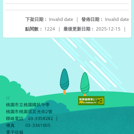
下架日期：
Invalid date
|
發佈日期：
Invalid date
點閱數：
1224
|
最後更新日期：
2025-12-15
|
:::
桃園市立桃園國民中學
桃園市桃園區莒光街2號
聯絡電話
03-3358282
|
傳真
03-3341005
電子信箱