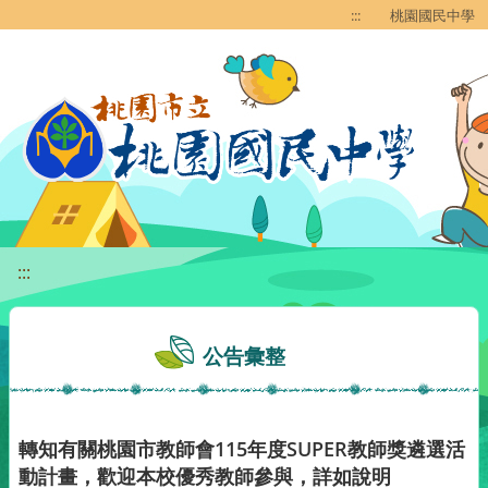
移至網頁之主要內容區位置
:::
桃園國民中學
:::
公告彙整
轉知有關桃園市教師會115年度SUPER教師獎遴選活
動計畫，歡迎本校優秀教師參與，詳如說明