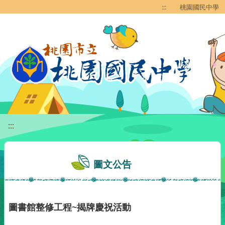
移至網頁之主要內容區位置
:::
桃園國民中學
:::
圖文公告
圖書館整修工程~揭牌慶祝活動