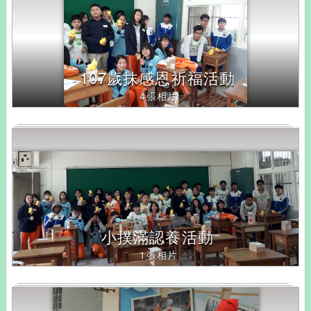
107歲抹感恩祈福活動
4張相片
小撲滿認養活動
1張相片