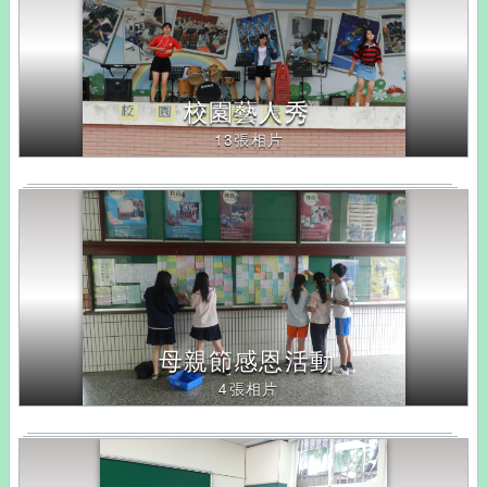
校園藝人秀
13張相片
母親節感恩活動
4張相片