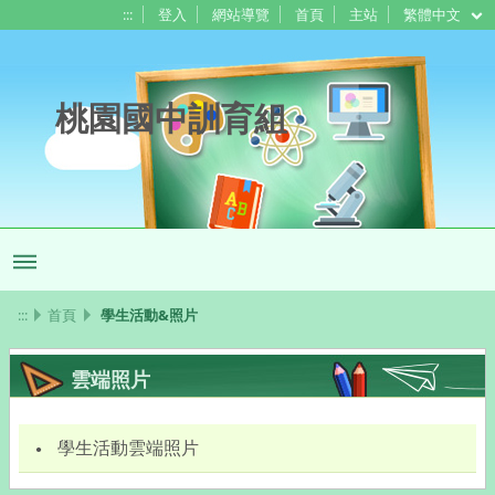
:::
登入
網站導覽
首頁
主站
繁體中文
桃園國中訓育組
:::
首頁
學生活動&照片
雲端照片
學生活動雲端照片