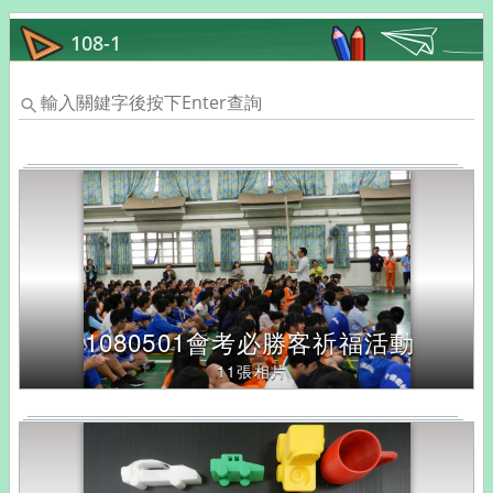
108-1
輸
入
關
鍵
字
後
按
下
Enter
查
1080501會考必勝客祈福活動
詢，
11張相片
下
方
內
容
將