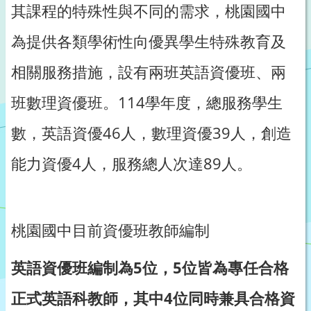
其課程的特殊性與不同的需求，桃園國中
為提供各類學術性向優異學生特殊教育及
相關服務措施，設有兩班英語資優班、兩
班數理資優班。114學年度，總服務學生
數，英語資優46人，數理資優39人，創造
能力資優4人，服務總人次達89人。
桃園國中目前資優班教師編制
英語資優班編制為5位，5位皆為專任合格
正式英語科教師，其中4位同時兼具合格資