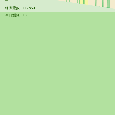
總瀏覽數
112850
今日瀏覽
10