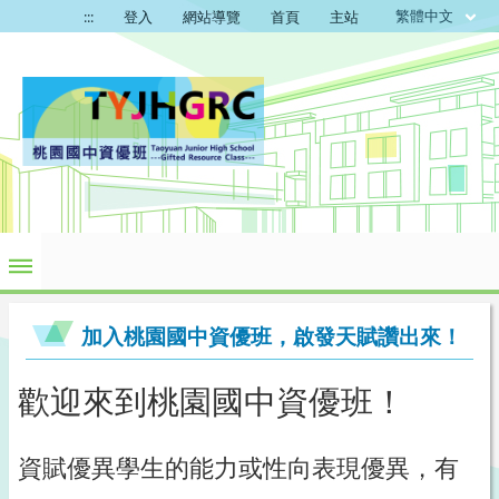
繁體中文
:::
登入
網站導覽
首頁
主站
加入桃園國中資優班，啟發天賦讚出來！
歡迎來到桃園國中資優班！
資賦優異學生的能力或性向表現優異，有