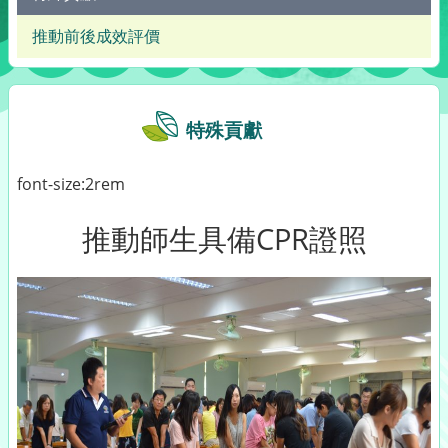
推動前後成效評價
特殊貢獻
font-size:2rem
推動師生具備CPR證照