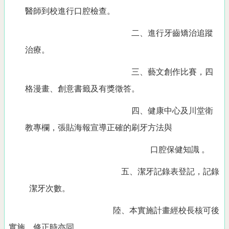
醫師到校進行口腔檢查。
二、進行牙齒矯治追蹤
治療。
三、藝文創作比賽，四
格漫畫、創意書籤及有獎徵答。
四、健康中心及川堂衛
教專欄，張貼
海報宣導正確的刷牙方法與
口腔保健知識 。
五、潔牙記錄表登記，記錄
潔牙次數。
陸、本實施計畫經校長核可後
實施，修正時亦同。