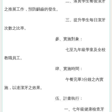
二、落實學生餐後潔牙
之推展工作，預防齲齒的發生。
三、提升學生每日潔牙
次數之比率。
參、實施對象：
七至九年級學童及全校
教職員工。
肆、實施時間：
午餐完畢
3
分鐘之內實
施，以達潔牙之效果。
伍、計畫執行：
一、七年級健康檢查牙