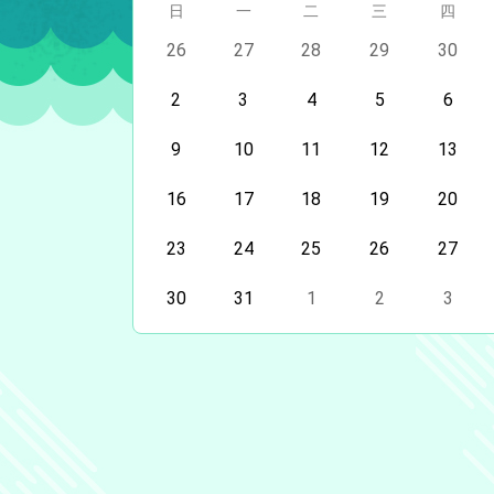
星期
日
星期
一
星期
二
星期
三
星期
四
今天
26
今天
27
今天
28
今天
29
今天
30
今天
2
今天
3
今天
4
今天
5
今天
6
今天
9
今天
10
今天
11
今天
12
今天
13
今天
16
今天
17
今天
18
今天
19
今天
20
今天
23
今天
24
今天
25
今天
26
今天
27
今天
30
今天
31
今天
1
今天
2
今天
3