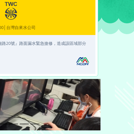
,04:00│台灣自來水公司
南區十二佃路20號』路面漏水緊急搶修，造成該區域部分
Next