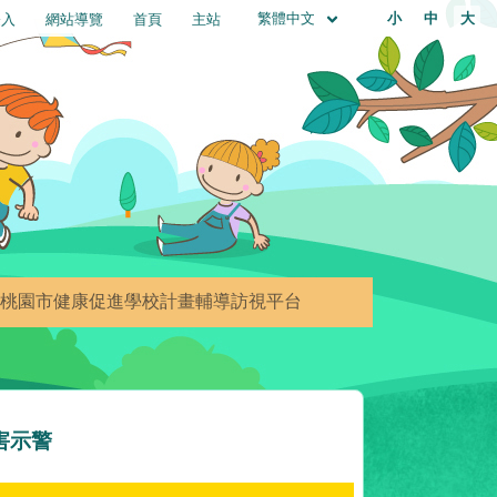
繁體中文
小
中
大
登入
網站導覽
首頁
主站
桃園市健康促進學校計畫輔導訪視平台
害示警