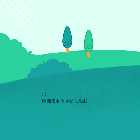
:::
桃園國中健康促進學校