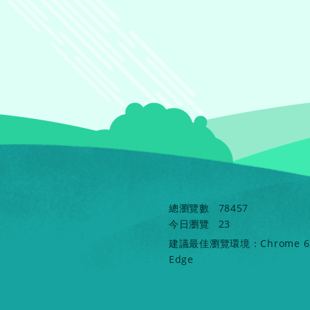
總瀏覽數
78457
今日瀏覽
23
建議最佳瀏覽環境：Chrome 62 
Edge