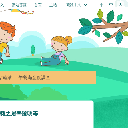
繁體中文
小
中
大
登入
網站導覽
首頁
主站
站連結
午餐滿意度調查
體豬之屠宰證明等