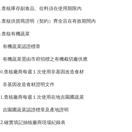
.
查核庫存副食品、佐料須在使用期限內
.
查核供貨商證明（契約）齊全且在有效期間內
.
查核有機蔬菜
機蔬菜認證標章
蔬菜需由市府招標之有機截切廠供應
.
查核廠商每週１次使用非基因改造食材
基因改造食材證明文件
.
查核廠商每週１次使用在地吉園圃蔬菜
圃蔬菜認證標章及產地證明
1
2.
確實填記抽核廠商現場紀錄表