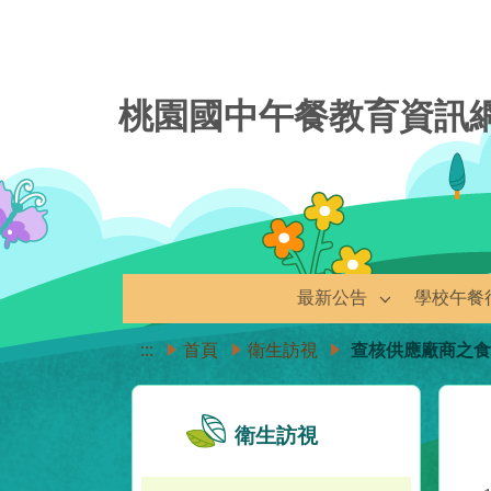
桃園國中午餐教育資訊
最新公告
學校午餐
:::
首頁
衛生訪視
查核供應廠商之食
衛生訪視