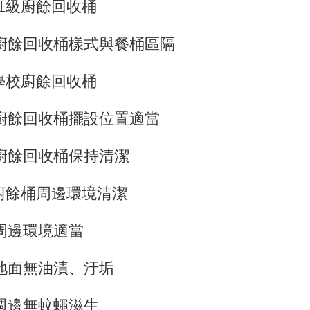
.班級廚餘回收桶
餘回收桶樣式與餐桶區隔
.學校廚餘回收桶
餘回收桶擺設位置適當
餘回收桶保持清潔
.廚餘桶周邊環境清潔
邊環境適當
面無油漬、汙垢
邊無蚊蠅滋生