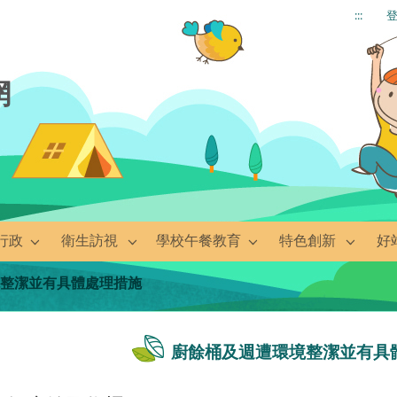
:::
網
行政
衛生訪視
學校午餐教育
特色創新
好
境整潔並有具體處理措施
廚餘桶及週遭環境整潔並有具