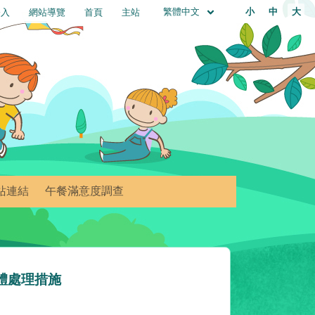
繁體中文
小
中
大
登入
網站導覽
首頁
主站
站連結
午餐滿意度調查
體處理措施