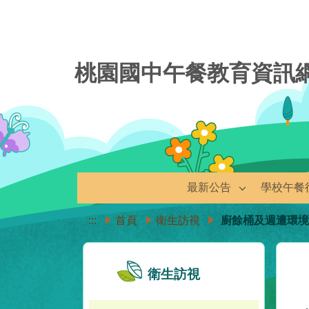
桃園國中午餐教育資訊
最新公告
學校午餐
:::
首頁
衛生訪視
廚餘桶及週遭環
衛生訪視