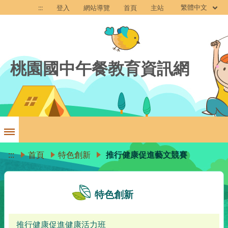
繁體中文
:::
登入
網站導覽
首頁
主站
桃園國中午餐教育資訊網
:::
首頁
特色創新
推行健康促進藝文競賽
特色創新
推行健康促進健康活力班