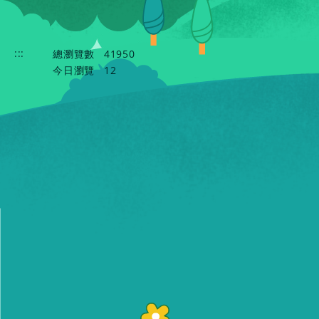
:::
總瀏覽數
41950
今日瀏覽
12