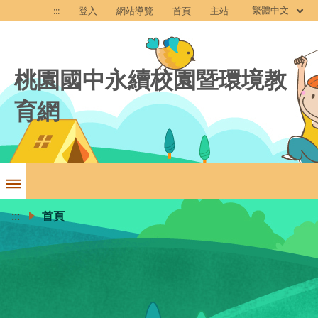
繁體中文
:::
登入
網站導覽
首頁
主站
桃園國中永續校園暨環境教
育網
:::
首頁