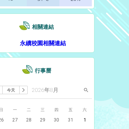
2026年8月
今天
搜尋
上個月
下個月
星期
日
星期
一
星期
二
星期
三
星期
四
星期
五
星期
六
今天
26
今天
27
今天
28
今天
29
今天
30
今天
31
今天
1
今天
2
今天
3
今天
4
今天
5
今天
6
今天
7
今天
8
今天
9
今天
10
今天
11
今天
12
今天
13
今天
14
今天
15
今天
16
今天
17
今天
18
今天
19
今天
20
今天
21
今天
22
今天
23
今天
24
今天
25
今天
26
今天
27
今天
28
今天
29
今天
30
今天
31
今天
1
今天
2
今天
3
今天
4
今天
5