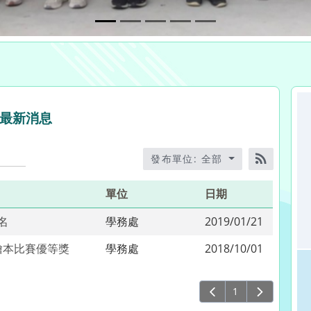
單位
日期
二名
學務處
2019/01/21
繪本比賽優等獎
學務處
2018/10/01
1