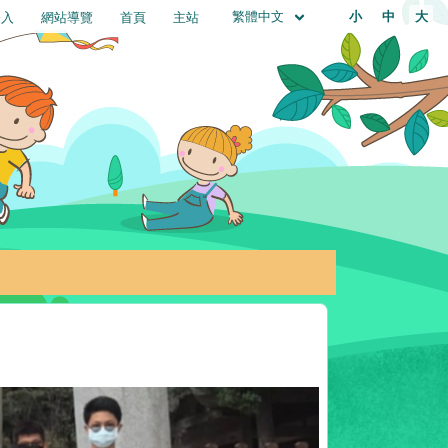
繁體中文
小
中
大
登入
網站導覽
首頁
主站