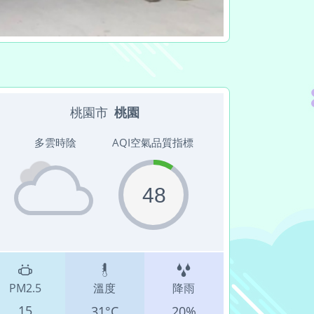
48
PM2.5
溫度
降雨
15
31°C
20%
相關連結
永續校園相關連結
行事曆