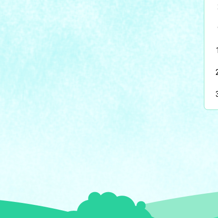
總瀏覽數
41928
今日瀏覽
21