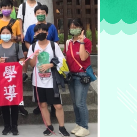
Next
桃園市
桃園
多雲時陰
AQI空氣品質指標