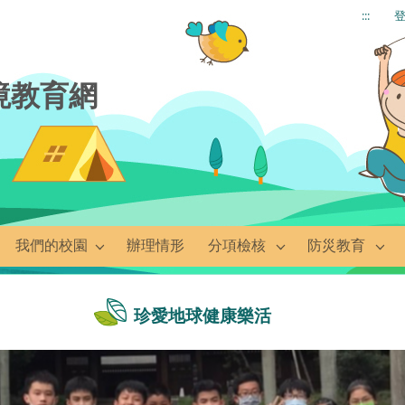
:::
境教育網
我們的校園
辦理情形
分項檢核
防災教育
珍愛地球健康樂活