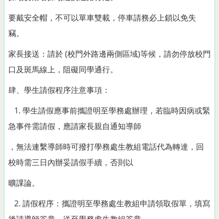
要戴安全帽，不可以單車雙載，停車請務必上鎖以免失
竊。
家長接送：請於 (校門外路邊兩側區域)等候，請勿停放校門
口及斑馬線上，阻礙同學通行。
肆、學生請假程序注意事項：
1. 學生請假應事前攜證明至學務處辦理，若臨時因病或緊
急事件需請假，應請家長親自通知導師
，無法連繫導師時可撥打學務處生教組電話代為轉達，回
校時需三日內辦妥請假手續，否則以
曠課論。
2. 請假程序：攜證明至學務處生教組申請領取假單，填寫
後請導師簽章，送至學務處生教組簽章