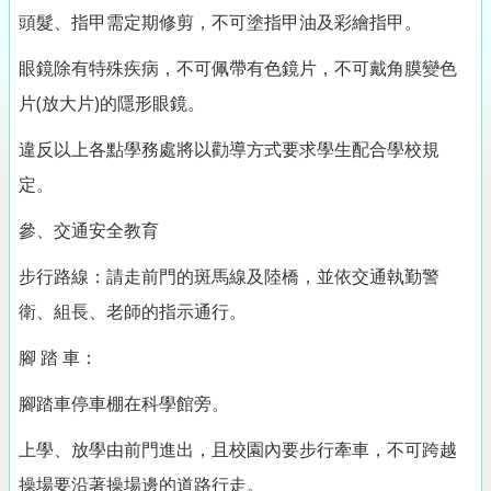
頭髮、指甲需定期修剪，不可塗指甲油及彩繪指甲。
眼鏡除有特殊疾病，不可佩帶有色鏡片，不可戴角膜變色
片(放大片)的隱形眼鏡。
違反以上各點學務處將以勸導方式要求學生配合學校規
定。
參、交通安全教育
步行路線：請走前門的斑馬線及陸橋，並依交通執勤警
衛、組長、老師的指示通行。
腳 踏 車：
腳踏車停車棚在科學館旁。
上學、放學由前門進出，且校園內要步行牽車，不可跨越
操場要沿著操場邊的道路行走。