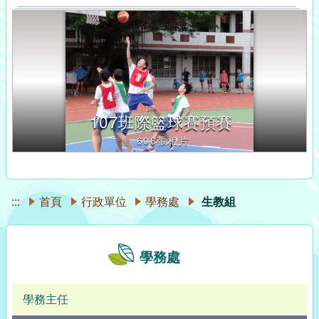
107班際籃球賽預賽
606張相片
:::
首頁
行政單位
學務處
生教組
學務處
學務主任