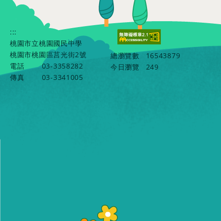
:::
桃園市立桃園國民中學
桃園市桃園區莒光街2號
總瀏覽數
16543879
電話
03-3358282
今日瀏覽
249
傳真
03-3341005