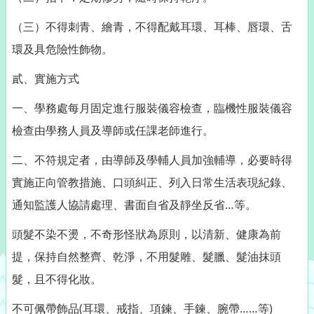
（三）不得刺青、繪青，不得配戴耳環、耳棒、唇環、舌
環及具危險性飾物。
貳、實施方式
一、學務處每月固定進行服裝儀容檢查，臨機性服裝儀容
檢查由學務人員及導師或任課老師進行。
二、不符規定者，由導師及學輔人員加強輔導，必要時得
實施正向管教措施、口頭糾正、列入日常生活表現紀錄、
通知監護人協請處理、書面自省及靜坐反省…等。
頭髮不染不燙，不奇形怪狀為原則，以清新、健康為前
提，保持自然整齊、乾淨，不用髮雕、髮臘、髮油抹頭
髮，且不得化妝。
不可佩帶飾品(耳環、戒指、項鍊、手鍊、腕帶……等)