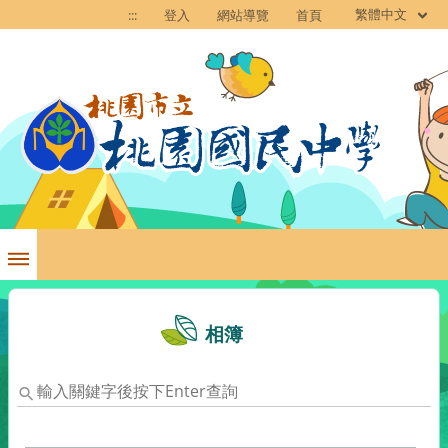
繁體中文
:::
登入
網站導覽
首頁
相簿
輸
入
關