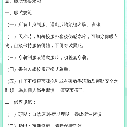
壹、服裝儀容規範
一、服裝規範：
（一）所有上身制服、運動服均須縫名牌、班牌。
（二）天冷時，如著校服外套後仍感寒冷，可加穿保暖衣
物，但須保持服儀得體，不得奇裝異服。
（三）穿著制服或運動服時，須整套穿著。
（四）書包以學校規定樣式為準。
（五）鞋子不得穿著涼拖鞋或有礙教學活動及運動安全之
鞋類，為其個人衛生習慣 ，須穿著襪子。
二、儀容規範：
（一）頭髮：自然原則-定期理髮，養成衛生習慣。
（二）指甲：定期修剪，隨時保持乾淨。