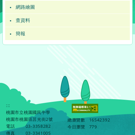
網路繪圖
查資料
簡報
:::
桃園市立桃園國民中學
桃園市桃園區莒光街2號
總瀏覽數
16542392
電話
03-3358282
今日瀏覽
779
傳真
03-3341005