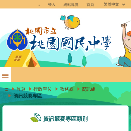
繁體中文
:::
登入
網站導覽
首頁
:::
首頁
行政單位
教務處
資訊組
資訊競賽專區
資訊競賽專區類別