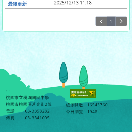
2025/12/13 11:18
1
:::
桃園市立桃園國民中學
桃園市桃園區莒光街2號
總瀏覽數
16543760
電話
03-3358282
今日瀏覽
1948
傳真
03-3341005