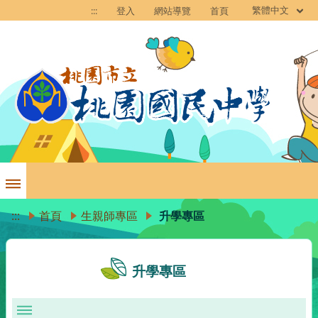
繁體中文
:::
登入
網站導覽
首頁
:::
首頁
生親師專區
升學專區
升學專區