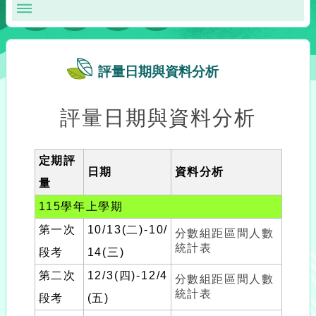
評量日期與資料分析
評量日期與資料分析
定期評
日期
資料分析
量
115學年上學期
第一次
10/13(二)-10/
分數組距區間人數
統計表
段考
14(三)
第二次
12/3(四)-12/4
分數組距區間人數
統計表
段考
(五)