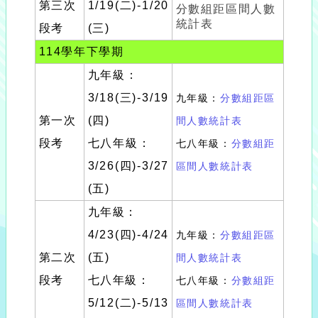
第三次
1/19(二)-1/20
分數組距區間人數
統計表
段考
(三)
114學年下學期
九年級：
3/18(三)-3/19
九年級：
分數組距區
第一次
(四)
間人數統計表
段考
七八年級：
七八年級：
分數組距
3/26(四)-3/27
區間人數統計表
(五)
九年級：
4/23(四)-4/24
九年級：
分數組距區
第二次
(五)
間人數統計表
段考
七八年級：
七八年級：
分數組距
5/12(二)-5/13
區間人數統計表