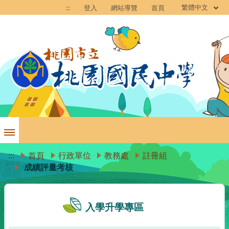
繁體中文
:::
登入
網站導覽
首頁
:::
首頁
行政單位
教務處
註冊組
成績評量考核
入學升學專區