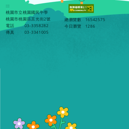
:::
桃園市立桃園國民中學
桃園市桃園區莒光街2號
總瀏覽數
16542575
電話
03-3358282
今日瀏覽
1286
傳真
03-3341005