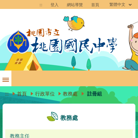
繁體中文
:::
登入
網站導覽
首頁
:::
首頁
行政單位
教務處
註冊組
教務處
教務主任