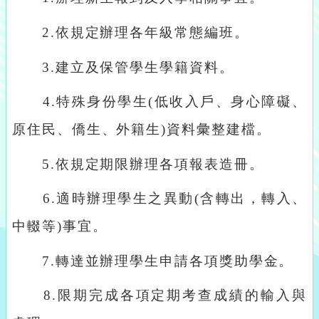
2.
依規定辦理各年級常態編班。
3.
建立及保管學生學籍資料。
4.
特殊身份學生
(
低收入戶、身心障礙、
原住民、僑生、外籍生
)
資料彙整建檔。
5.
依規定期限辦理各項報表造冊。
6.
適時辦理學生之異動
(
含轉出，轉入、
中輟等
)
事宜。
7.
轉達並辦理學生申請各項獎助學金。
8.
限期完成各項定期考查成績的輸入與