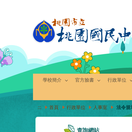
學校簡介
官方臉書
行政單位
:::
首頁
行政單位
人事室
法令規
查詢網站