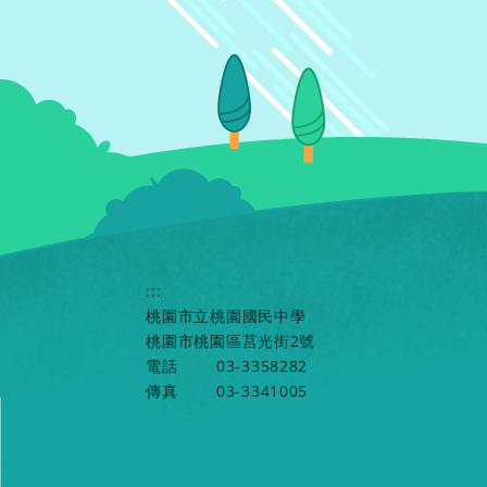
:::
桃園市立桃園國民中學
桃園市桃園區莒光街2號
電話
03-3358282
傳真
03-3341005