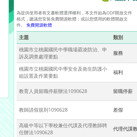
為提供使用者有文書軟體選擇權利，本文件如為ODF開放文件
格式，建議您安裝免費開源軟體；或以您慣用的軟體開啟文
件。
免費開源軟體
主題
類別
桃園市立桃園國民中學職場霸凌防治、申
服務
訴及調查處理要點
桃園市立桃園國民中學安全及衛生防護小
福利
組設置及作業要點
教育人員留職停薪辦法1090628
留職停薪
教師請假規則1090628
差假
高級中等以下學校兼任代課及代理教師聘
代理代課
任辦法1090628