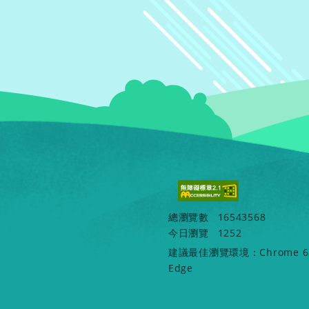
總瀏覽數
16543568
今日瀏覽
1252
建議最佳瀏覽環境：Chrome 62 
Edge