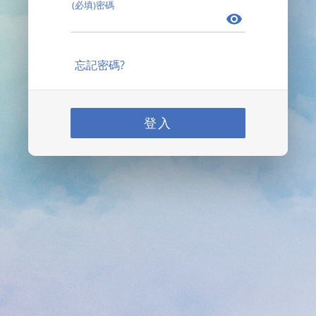
(必填)密碼
忘記密碼?
登入