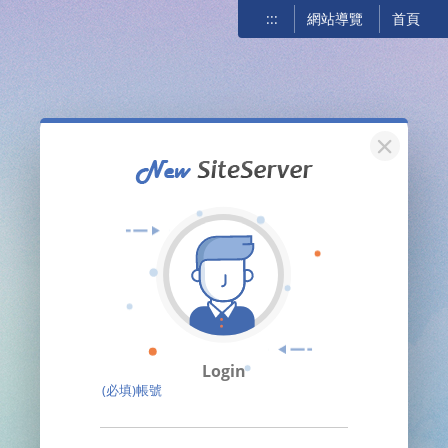
:::
網站導覽
首頁
關閉
Login
(必填)帳號