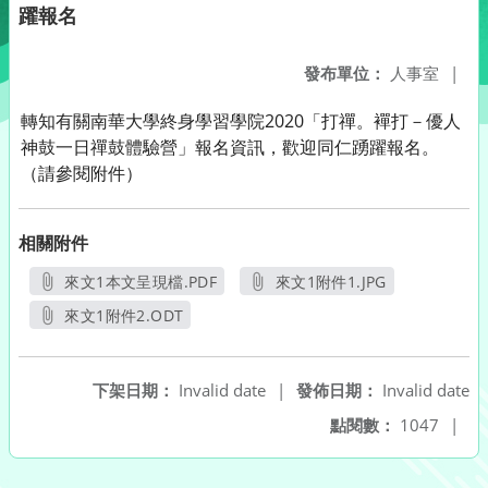
躍報名
發布單位：
人事室
|
轉知有關南華大學終身學習學院2020「打禪。襌打－優人
神鼓一日禪鼓體驗營」報名資訊，歡迎同仁踴躍報名。
（請參閱附件）
相關附件
來文1本文呈現檔.PDF
來文1附件1.JPG
另開新視窗
另開新視窗
來文1附件2.ODT
另開新視窗
下架日期：
Invalid date
|
發佈日期：
Invalid date
點閱數：
1047
|