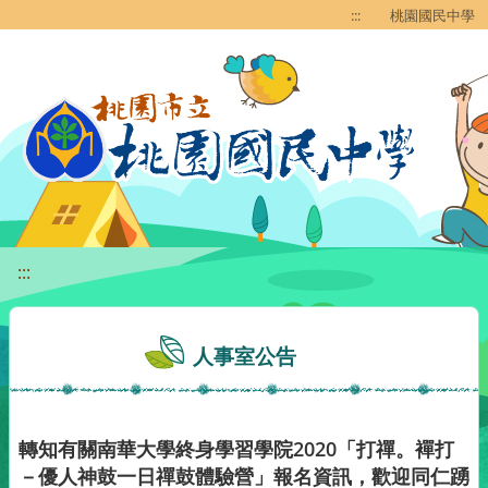
移至網頁之主要內容區位置
:::
桃園國民中學
:::
人事室公告
轉知有關南華大學終身學習學院2020「打禪。襌打
－優人神鼓一日禪鼓體驗營」報名資訊，歡迎同仁踴