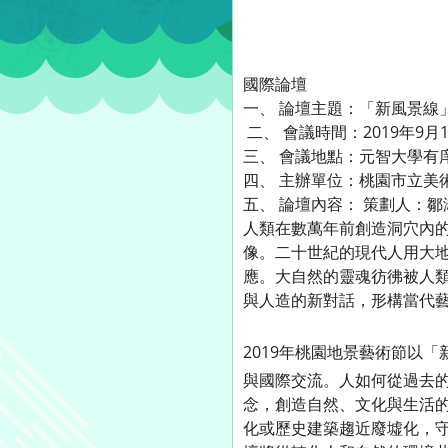
國際論壇
一、 論壇主題：「新風景線
二、 會議時間：2019年9月19日 (
三、 會議地點：元智大學有庠
四、 主辦單位：桃園市立美
五、 論壇內容： 策劃人：
人類在數萬年前創造洞穴內
像。二十世紀的現代人用大
應。大自然的靈魂彷彿被人
與人造的新對話，形構當代
2019
年桃園地景藝術節以「
與國際交流。人如何從過去
念，創造自然、文化與生活的
化或歷史建築趨近廢墟化，守