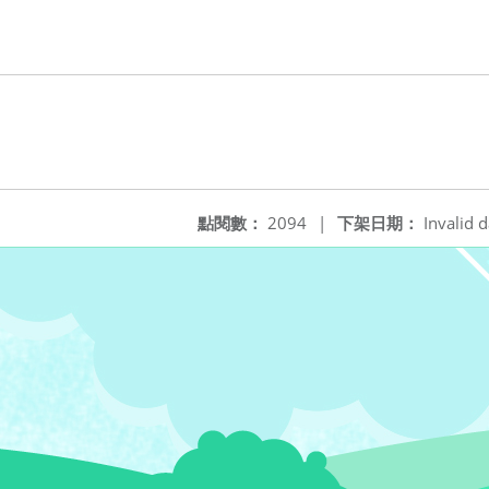
。
點閱數：
2094
|
下架日期：
Invalid d