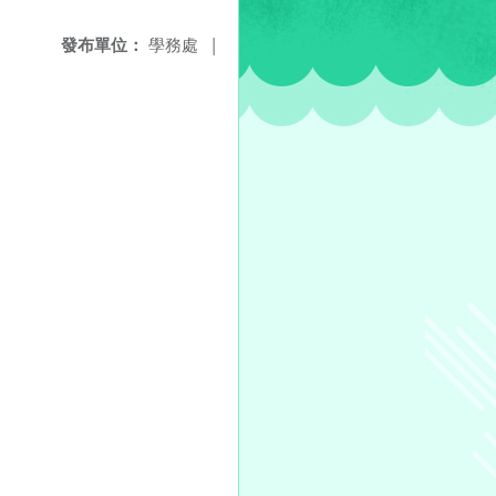
發布單位：
學務處
|