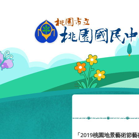
移至網頁之主要內容區位置
:::
「2019桃園地景藝術節