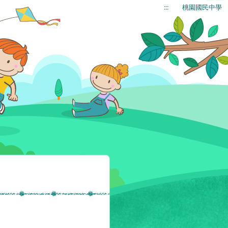
:::
桃園國民中學