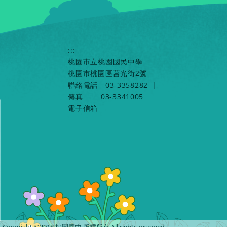
:::
桃園市立桃園國民中學
桃園市桃園區莒光街2號
聯絡電話
03-3358282
|
傳真
03-3341005
電子信箱