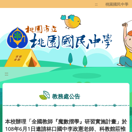
移至網頁之主要內容區位置
:::
桃園國民中學
:::
教務處公告
本校辦理「全國教師『魔數摺學』研習實施計畫」於
108年6月1日邀請林口國中李政憲老師、科教館莊惟