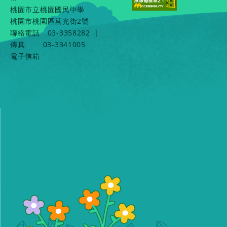
桃園市立桃園國民中學
桃園市桃園區莒光街2號
聯絡電話
03-3358282
|
傳真
03-3341005
電子信箱