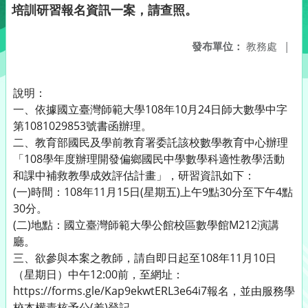
培訓研習報名資訊一案，請查照。
發布單位：
教務處
|
說明：
一、依據國立臺灣師範大學108年10月24日師大數學中字
第1081029853號書函辦理。
二、教育部國民及學前教育署委託該校數學教育中心辦理
「108學年度辦理開發偏鄉國民中學數學科適性教學活動
和課中補救教學成效評估計畫」，研習資訊如下：
(一)時間：108年11月15日(星期五)上午9點30分至下午4點
30分。
(二)地點：國立臺灣師範大學公館校區數學館M212演講
廳。
三、欲參與本案之教師，請自即日起至108年11月10日
（星期日）中午12:00前，至網址：
https://forms.gle/Kap9ekwtERL3e64i7報名，並由服務學
校本權責核予公(差)登記。