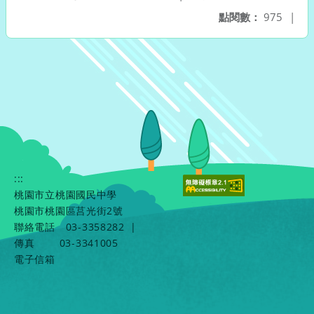
點閱數：
975
|
:::
桃園市立桃園國民中學
桃園市桃園區莒光街2號
聯絡電話
03-3358282
|
傳真
03-3341005
電子信箱