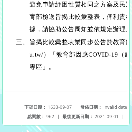
避免申請紓困性質相同之方案及民
育部檢送旨揭比較彙整表，俾利貴
據，請協助公告周知並依規定辦理
三、
旨揭比較彙整表業同步公告於教育部官網（h
u.tw/）「教育部因應COVID-1
專區」。
下架日期：
1633-09-07
|
發佈日期：
Invalid date
點閱數：
962
|
最後更新日期：
2021-09-01
|