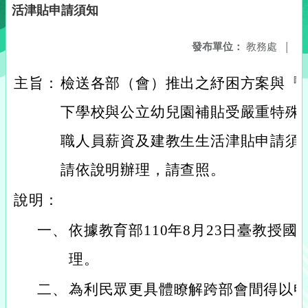
活津貼申請須知
發布單位：
教務處
|
主旨：
檢送各部（會）推出之紓困方案與『
下學校與公立幼兒園補貼受嚴重特殊
職人員薪資及建教生生活津貼申請須
請依說明辦理，請查照。
說明：
一、
依據教育部110年8月23日臺教授國字第
理。
二、
為利民眾更具體瞭解跨部會間得以