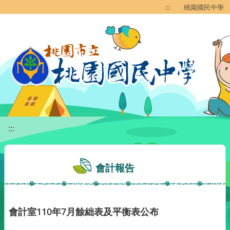
移至網頁之主要內容區位置
:::
桃園國民中學
:::
會計報告
會計室110年7月餘絀表及平衡表公布