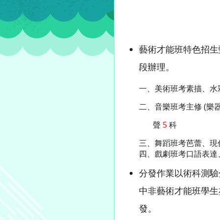
藝術才能班特色招生
段辦理。
一、美術班考素描、水彩
二、音樂班考主修 (樂器)
聲
5
科
三、舞蹈班考芭蕾、現代
四、戲劇班考口語表達、
分發作業以術科測驗
中非藝術才能班學生
發。