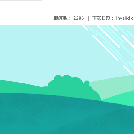
開新視窗
點閱數：
2286
|
下架日期：
Invalid d