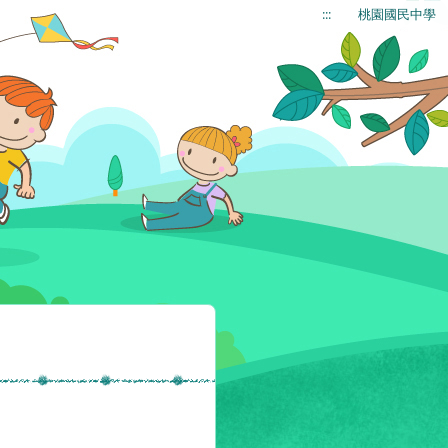
:::
桃園國民中學