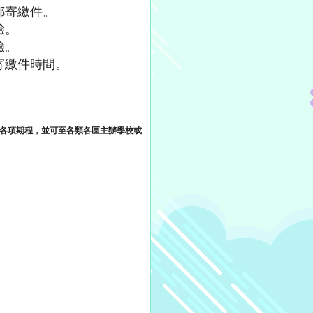
郵寄繳件。
驗。
驗。
郵寄繳件時間。
各項期程，並可至各類各區主辦學校或