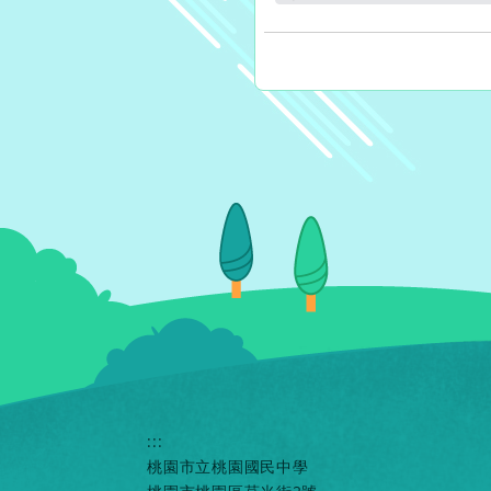
另
:::
桃園市立桃園國民中學