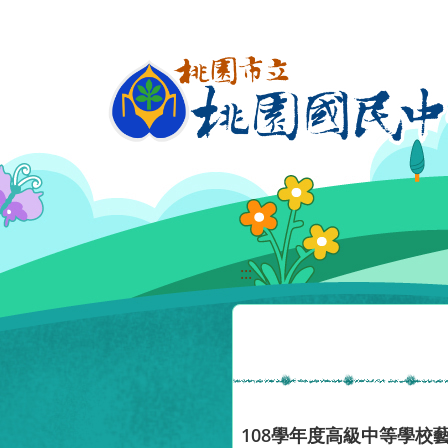
移至網頁之主要內容區位置
:::
108學年度高級中等學校