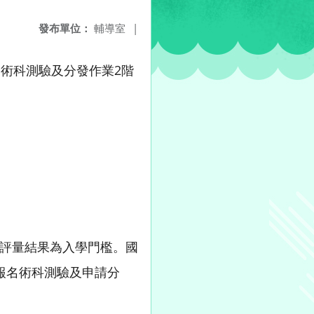
發布單位：
輔導室
|
分術科測驗及分發作業2階
評量結果為入學門檻。國
報名術科測驗及申請分